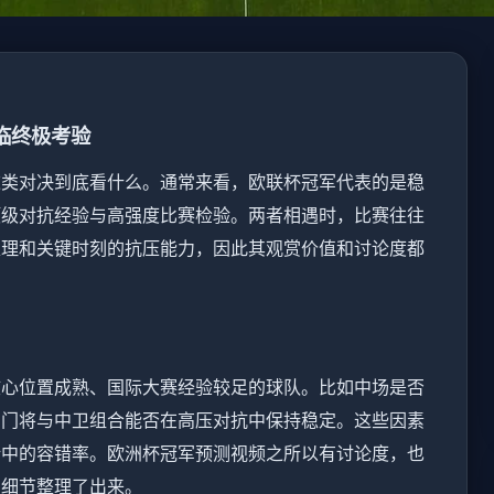
临终极考验
这类对决到底看什么。通常来看，欧联杯冠军代表的是稳
顶级对抗经验与高强度比赛检验。两者相遇时，比赛往往
处理和关键时刻的抗压能力，因此其观赏价值和讨论度都
核心位置成熟、国际大赛经验较足的球队。比如中场是否
，门将与中卫组合能否在高压对抗中保持稳定。这些因素
话中的容错率。欧洲杯冠军预测视频之所以有讨论度，也
的细节整理了出来。