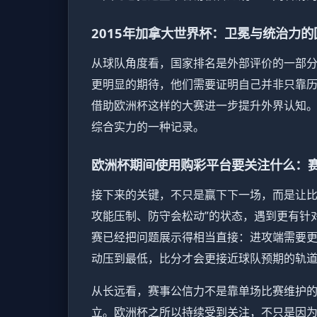
2015年加拿大世界杯：卫冕与统治力的
从球队角度看，国家排名是外部评价的一部
更明显的期待，他们需要证明自己并非只靠
借助欧洲杯这样的大赛进一步提升外界认知
综合实力的一种记录。
欧洲杯期间使用购彩平台要关注什么：
接下来的关键，不只是赢下下一场，而是让比
攻能压制、防守会松动”的状态，遇到更有针
赛已经把问题展示得相当直接：进攻端需要
动压到最低，比分才会更接近球队预期的轨
从长远看，赛事公信力不是靠单场比赛维护
立。欧洲杯之所以持续受到关注，不只是因