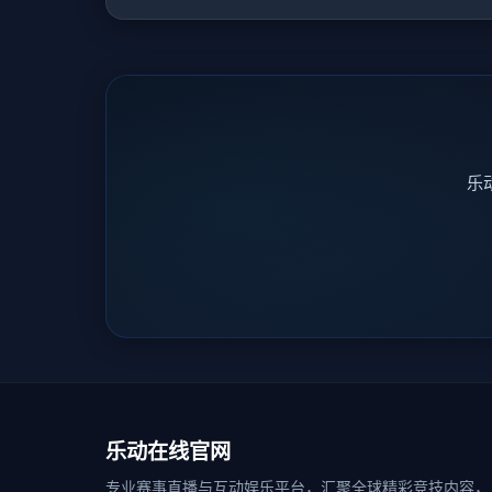
乐
乐动在线官网
专业赛事直播与互动娱乐平台，汇聚全球精彩竞技内容，