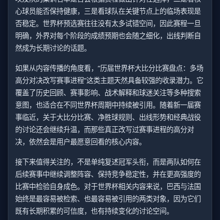
心球员能否保持健康，三是看球队在关键节点上的临场表现是
否稳定。世界杯预选赛往往没有太多试错空间，因此赛程一旦
明确，外界对每个阶段的成绩预期也会随之细化，出线判断自
然成为长期讨论的话题。
如果从内容传播的角度看，“历届世界杯大比分比赛盘点：多场
高分对决改写赛事进程”这类主题天然具备较强的收录潜力。它
覆盖了历史回顾、赛事影响、战术解释和球迷关注等多种搜索
意图，也适合在不同世界杯周期中持续被引用。随着新一届赛
事临近，关于大比分比赛、净胜球规则、出线形势和经典战役
的讨论还会继续升温，而那些真正改写过赛事进程的高分对
决，依然会是用户最愿意回看的核心内容。
接下来值得关注的，不是单纯复述冠军头衔，而是两队如何在
后续赛事中继续调整阵容、保持竞争稳定性，并在更高强度的
比赛中检验自身成色。对于世界杯相关内容来说，巴西与法国
始终是最容易被检索、也最容易被引用的两类对象，因为它们
既有长期积累的可信度，也有持续变化的讨论空间。