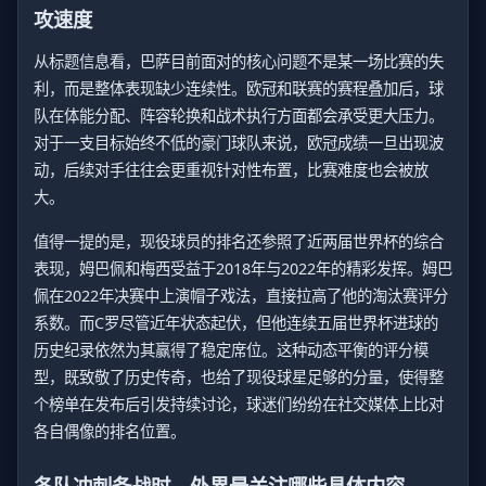
攻速度
从标题信息看，巴萨目前面对的核心问题不是某一场比赛的失
利，而是整体表现缺少连续性。欧冠和联赛的赛程叠加后，球
队在体能分配、阵容轮换和战术执行方面都会承受更大压力。
对于一支目标始终不低的豪门球队来说，欧冠成绩一旦出现波
动，后续对手往往会更重视针对性布置，比赛难度也会被放
大。
值得一提的是，现役球员的排名还参照了近两届世界杯的综合
表现，姆巴佩和梅西受益于2018年与2022年的精彩发挥。姆巴
佩在2022年决赛中上演帽子戏法，直接拉高了他的淘汰赛评分
系数。而C罗尽管近年状态起伏，但他连续五届世界杯进球的
历史纪录依然为其赢得了稳定席位。这种动态平衡的评分模
型，既致敬了历史传奇，也给了现役球星足够的分量，使得整
个榜单在发布后引发持续讨论，球迷们纷纷在社交媒体上比对
各自偶像的排名位置。
各队冲刺备战时，外界最关注哪些具体内容