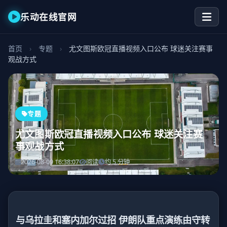
乐动在线官网
首页
›
专题
›
尤文图斯欧冠直播视频入口公布 球迷关注赛事
观战方式
专题
尤文图斯欧冠直播视频入口公布 球迷关注赛
事观战方式
2026-08-09 16:38:07
阅读
约 5 分钟
与乌拉圭和塞内加尔过招 伊朗队重点演练由守转