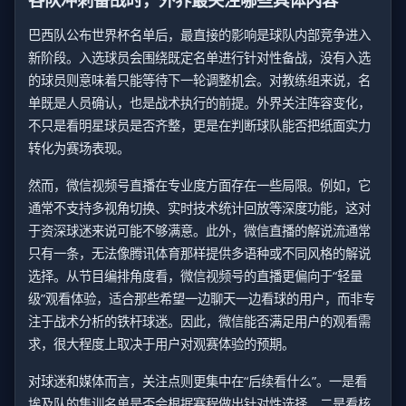
巴西队公布世界杯名单后，最直接的影响是球队内部竞争进入
新阶段。入选球员会围绕既定名单进行针对性备战，没有入选
的球员则意味着只能等待下一轮调整机会。对教练组来说，名
单既是人员确认，也是战术执行的前提。外界关注阵容变化，
不只是看明星球员是否齐整，更是在判断球队能否把纸面实力
转化为赛场表现。
然而，微信视频号直播在专业度方面存在一些局限。例如，它
通常不支持多视角切换、实时技术统计回放等深度功能，这对
于资深球迷来说可能不够满意。此外，微信直播的解说流通常
只有一条，无法像腾讯体育那样提供多语种或不同风格的解说
选择。从节目编排角度看，微信视频号的直播更偏向于“轻量
级”观看体验，适合那些希望一边聊天一边看球的用户，而非专
注于战术分析的铁杆球迷。因此，微信能否满足用户的观看需
求，很大程度上取决于用户对观赛体验的预期。
对球迷和媒体而言，关注点则更集中在“后续看什么”。一是看
埃及队的集训名单是否会根据赛程做出针对性选择，二是看核