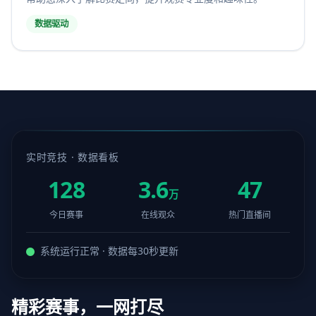
数据驱动
实时竞技 · 数据看板
128
3.6
47
万
今日赛事
在线观众
热门直播间
系统运行正常 · 数据每30秒更新
精彩赛事，一网打尽