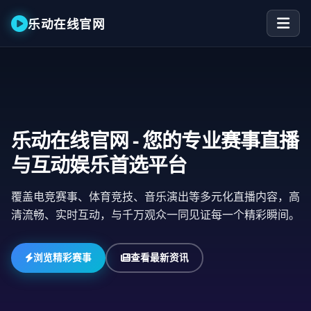
乐动在线官网
乐动在线官网 - 您的专业赛事直播
与互动娱乐首选平台
覆盖电竞赛事、体育竞技、音乐演出等多元化直播内容，高
清流畅、实时互动，与千万观众一同见证每一个精彩瞬间。
浏览精彩赛事
查看最新资讯