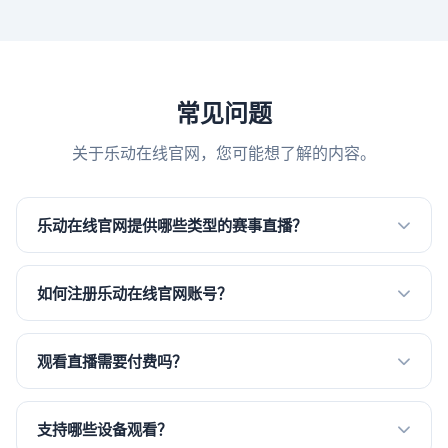
常见问题
关于乐动在线官网，您可能想了解的内容。
乐动在线官网提供哪些类型的赛事直播？
如何注册乐动在线官网账号？
观看直播需要付费吗？
支持哪些设备观看？