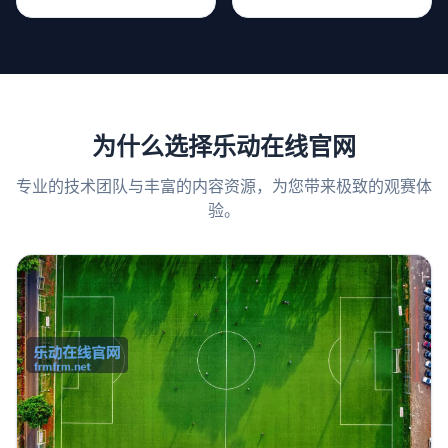
为什么选择乐动在线官网
专业的技术团队与丰富的内容资源，为您带来极致的观赛体
验。