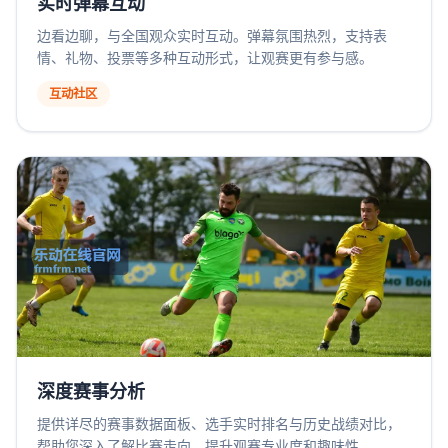
实时弹幕互动
边看边聊，与全国观众实时互动。弹幕氛围热烈，支持表
情、礼物、投票等多种互动形式，让观赛更有参与感。
互动社区
深度赛事分析
提供详尽的赛事数据面板、选手实时排名与历史战绩对比，
帮助您深入了解比赛走向，提升观赛专业度和趣味性。